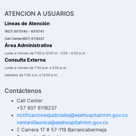
ATENCION A USUARIOS
Lineas de Atención
(607) 6010140 - 6010141
Call Center(607) 6118237
Área Administrativa
Lunes a Viernes de 7:00 a 12:00 m - 2:00 - 6:00 p.m
Consulta Externa
Lunes a viernes de 7:00 a.m. a 5:00 p.m.
Sábados de 7:00 a.m. a 12:00 p.m.
Contáctenos
Call Center
+57 607 6118237
notificacionesjudiciales@esehospitalrmm.gov.co
ventanillaunica@esehospitalrmm.gov.co
Carrera 17 # 57-119 Barrancabermeja