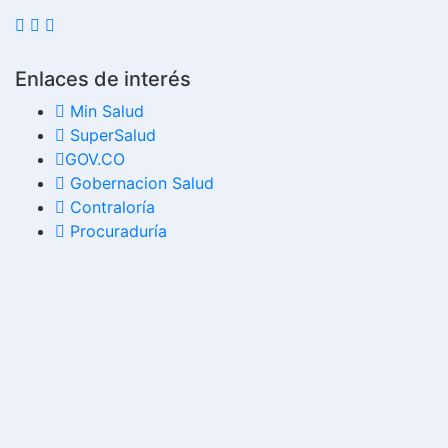
Enlaces de interés
Min Salud
SuperSalud
GOV.CO
Gobernacion Salud
Contraloría
Procuraduría